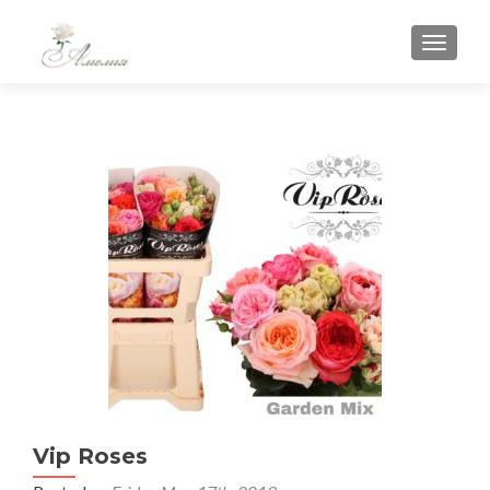
TOGGLE
Vip Roses