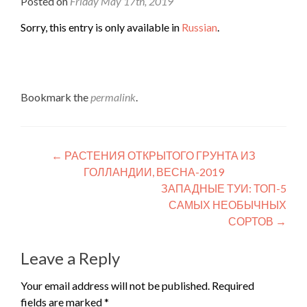
Posted on
Friday May 17th, 2019
Sorry, this entry is only available in
Russian
.
Bookmark the
permalink
.
Post
←
РАСТЕНИЯ ОТКРЫТОГО ГРУНТА ИЗ
ГОЛЛАНДИИ, ВЕСНА-2019
navigation
ЗАПАДНЫЕ ТУИ: ТОП-5
САМЫХ НЕОБЫЧНЫХ
СОРТОВ
→
Leave a Reply
Your email address will not be published.
Required
fields are marked
*