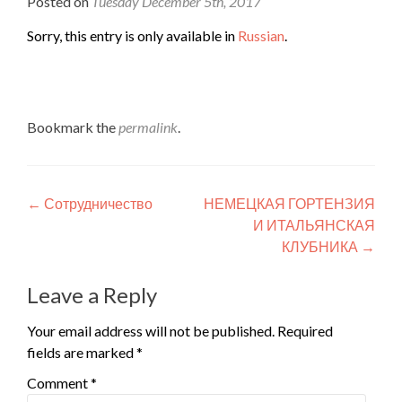
Posted on
Tuesday December 5th, 2017
Sorry, this entry is only available in
Russian
.
Bookmark the
permalink
.
Post
←
Сотрудничество
НЕМЕЦКАЯ ГОРТЕНЗИЯ
И ИТАЛЬЯНСКАЯ
navigation
КЛУБНИКА
→
Leave a Reply
Your email address will not be published.
Required
fields are marked
*
Comment
*