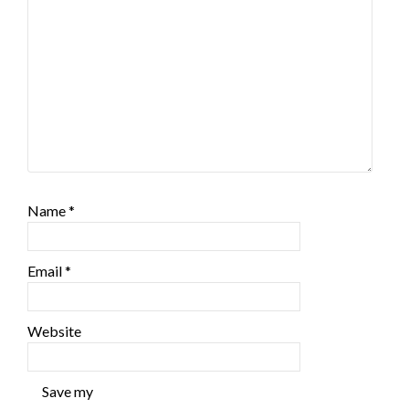
Name
*
Email
*
Website
Save my